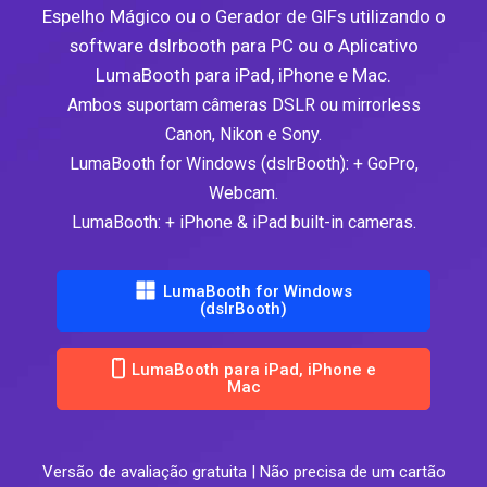
Espelho Mágico ou o Gerador de GIFs utilizando o
software dslrbooth para PC ou o Aplicativo
LumaBooth para iPad, iPhone e Mac.
Ambos suportam câmeras DSLR ou mirrorless
Canon, Nikon e Sony.
LumaBooth for Windows (dslrBooth): + GoPro,
Webcam.
LumaBooth: + iPhone & iPad built-in cameras.
LumaBooth for Windows
(dslrBooth)
LumaBooth para iPad, iPhone e
Mac
Versão de avaliação gratuita | Não precisa de um cartão