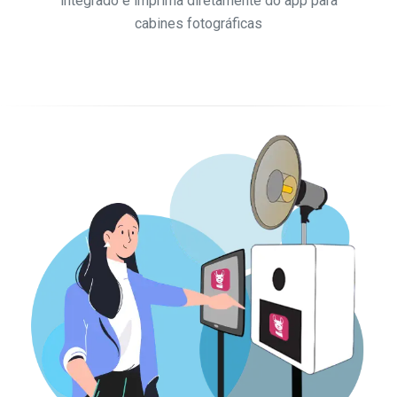
integrado e imprima diretamente do app para
cabines fotográficas