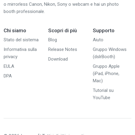
o mirrorless Canon, Nikon, Sony o webcam e hai un photo
booth professionale.
Chi siamo
Scopri di più
Supporto
Stato del sistema
Blog
Aiuto
Informativa sulla
Release Notes
Gruppo Windows
privacy
(dslrBooth)
Download
EULA
Gruppo Apple
(iPad, iPhone,
DPA
Mac)
Tutorial su
YouTube