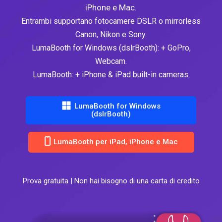
iPhone e Mac.
Entrambi supportano fotocamere DSLR o mirrorless
Canon, Nikon e Sony.
LumaBooth for Windows (dslrBooth): + GoPro,
Webcam.
LumaBooth: + iPhone & iPad built-in cameras.
LumaBooth for Windows
(dslrBooth)
LumaBooth per iPad, iPhone e Mac
Prova gratuita | Non hai bisogno di una carta di credito