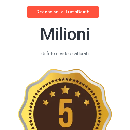
Recensioni di LumaBooth
Milioni
di foto e video catturati