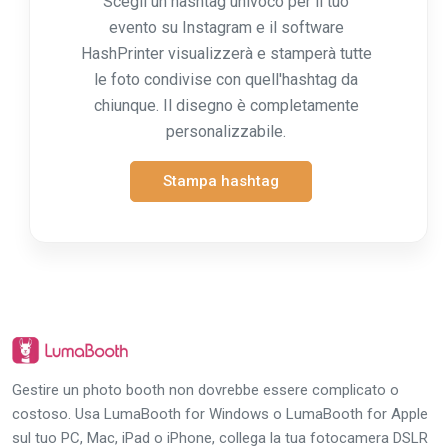
Scegli un hashtag univoco per il tuo
evento su Instagram e il software
HashPrinter visualizzerà e stamperà tutte
le foto condivise con quell'hashtag da
chiunque. Il disegno è completamente
personalizzabile.
Stampa hashtag
Gestire un photo booth non dovrebbe essere complicato o
costoso. Usa LumaBooth for Windows o LumaBooth for Apple
sul tuo PC, Mac, iPad o iPhone, collega la tua fotocamera DSLR