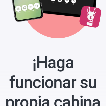
¡Haga
funcionar su
propia cabina