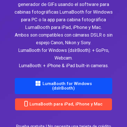
generador de GIFs usando el software para
cabinas fotográficas LumaBooth for Windows
para PC o la app para cabina fotográfica
LumaBooth para iPad, iPhone y Mac.
Ambos son compatibles con cámaras DSLR o sin
espejo Canon, Nikon y Sony.
LumaBooth for Windows (dslrBooth): + GoPro,
Webcam.
LumaBooth: + iPhone & iPad built-in cameras.
LumaBooth for Windows
(dslrBooth)
LumaBooth para iPad, iPhone y Mac
Prueba gratuita | No necesita una tarjeta de crédito