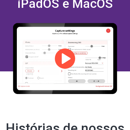
iPadOS e MacOS
Histórias de nossos