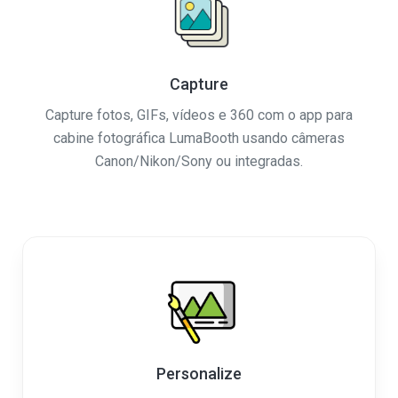
Capture
Capture fotos, GIFs, vídeos e 360 ​​com o app para
cabine fotográfica LumaBooth usando câmeras
Canon/Nikon/Sony ou integradas.
Personalize