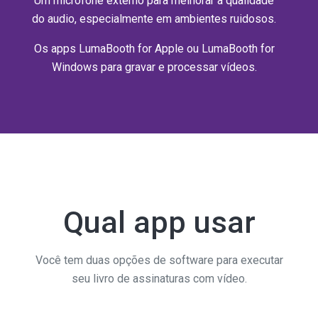
Um microfone externo para melhorar a qualidade
do audio, especialmente em ambientes ruidosos.
Os apps LumaBooth for Apple ou LumaBooth for
Windows para gravar e processar vídeos.
Qual app usar
Você tem duas opções de software para executar
seu livro de assinaturas com vídeo.