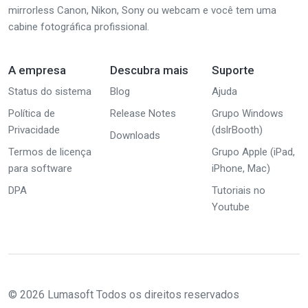
mirrorless Canon, Nikon, Sony ou webcam e você tem uma
cabine fotográfica profissional.
A empresa
Descubra mais
Suporte
Status do sistema
Blog
Ajuda
Política de
Release Notes
Grupo Windows
Privacidade
(dslrBooth)
Downloads
Termos de licença
Grupo Apple (iPad,
para software
iPhone, Mac)
DPA
Tutoriais no
Youtube
© 2026 Lumasoft Todos os direitos reservados