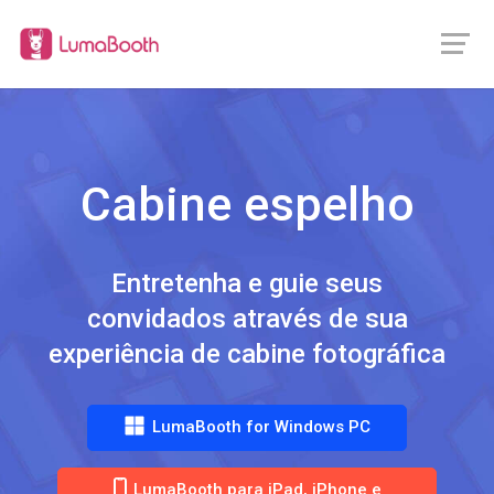
Cabine espelho
Entretenha e guie seus
convidados através de sua
experiência de cabine fotográfica
LumaBooth for Windows PC
LumaBooth para iPad, iPhone e