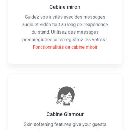
Guidez vos invités avec des messages
audio et vidéo tout au long de l'expérience
du stand. Utilisez des messages
préenregistrés ou enregistrez les vôtres !
Fonctionnalités de cabine miroir
Cabine Glamour
Skin softening features give your guests
baby soft skin. Black/White or color filters
can also be added for a flawless finish.