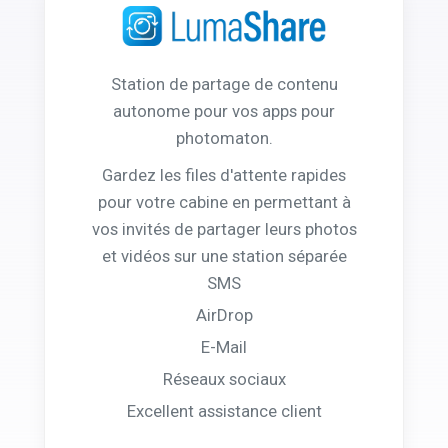
Station de partage de contenu
autonome pour vos apps pour
photomaton.
Gardez les files d'attente rapides
pour votre cabine en permettant à
vos invités de partager leurs photos
et vidéos sur une station séparée
SMS
AirDrop
E-Mail
Réseaux sociaux
Excellent assistance client
Fonctionnalités de