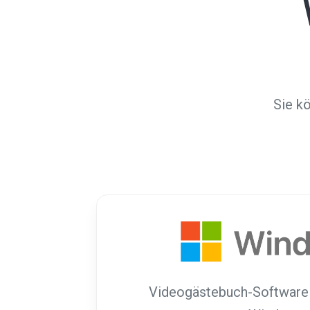
Sie k
Videogästebuch-Software