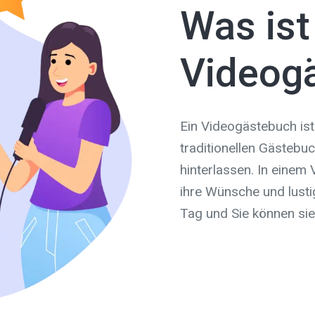
Was ist
Videog
Ein Videogästebuch is
traditionellen Gästebu
hinterlassen. In einem
ihre Wünsche und lus
Tag und Sie können sie