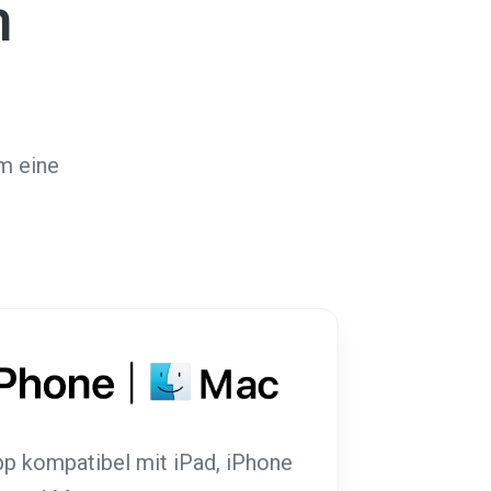
h
m eine
p kompatibel mit iPad, iPhone