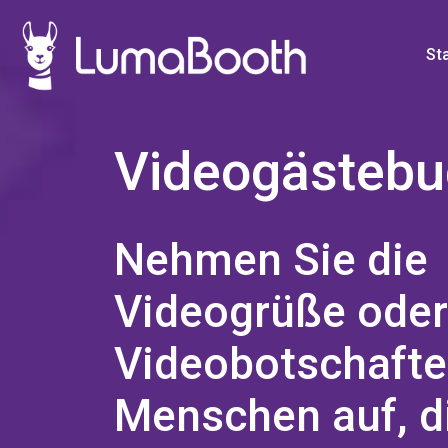
St
Videogästeb
Nehmen Sie die
Videogrüße oder
Videobotschafte
Menschen auf, d