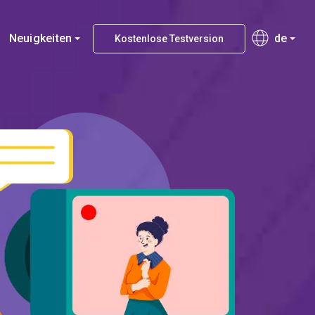
Neuigkeiten
de
Kostenlose Testversion