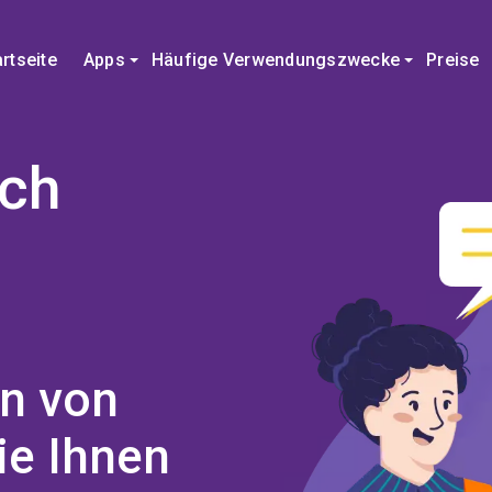
artseite
Apps
Häufige Verwendungszwecke
Preise
uch
n von
ie Ihnen