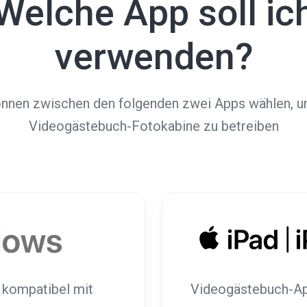
Welche App soll ic
verwenden?
önnen zwischen den folgenden zwei Apps wählen, u
Videogästebuch-Fotokabine zu betreiben
 kompatibel mit
Videogästebuch-Ap