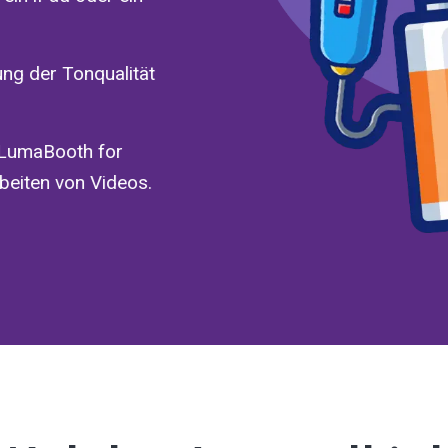
ng der Tonqualität
 LumaBooth for
eiten von Videos.