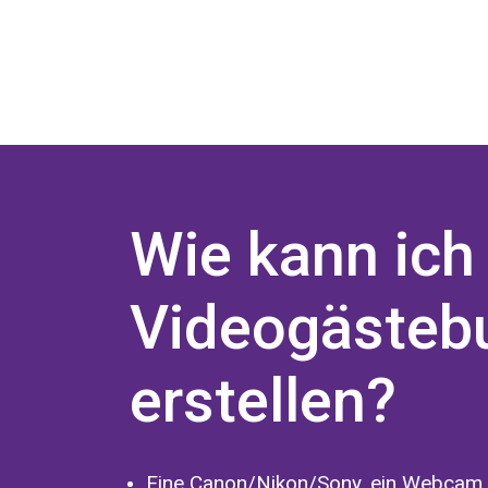
Wie kann ich
Videogästeb
erstellen?
Eine Canon/Nikon/Sony, ein Webcam, 