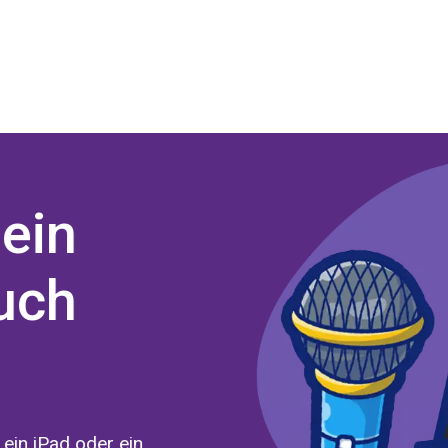
 ein
uch
ein iPad oder ein