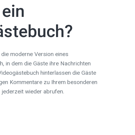
 ein
ästebuch?
t die moderne Version eines
ch, in dem die Gäste ihre Nachrichten
 Videogästebuch hinterlassen die Gäste
tigen Kommentare zu Ihrem besonderen
 jederzeit wieder abrufen.