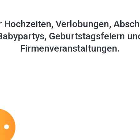
r Hochzeiten, Verlobungen, Absch
Babypartys, Geburtstagsfeiern un
Firmenveranstaltungen.