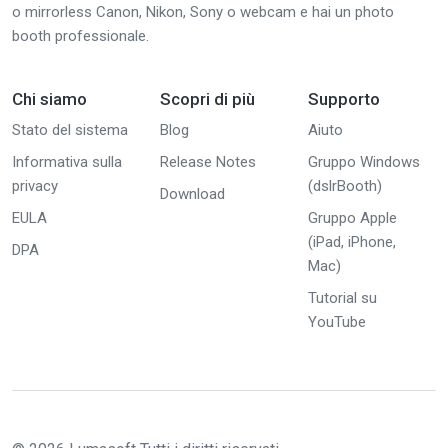
o mirrorless Canon, Nikon, Sony o webcam e hai un photo
booth professionale.
Chi siamo
Scopri di più
Supporto
Stato del sistema
Blog
Aiuto
Informativa sulla
Release Notes
Gruppo Windows
privacy
(dslrBooth)
Download
EULA
Gruppo Apple
(iPad, iPhone,
DPA
Mac)
Tutorial su
YouTube