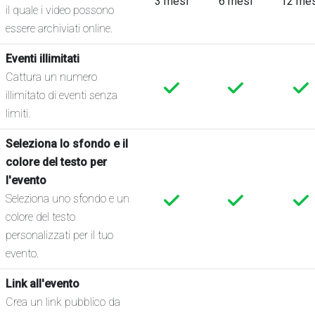
3 mesi
6 mesi
12 mes
il quale i video possono
essere archiviati online.
Eventi illimitati
Cattura un numero
illimitato di eventi senza
limiti.
Seleziona lo sfondo e il
colore del testo per
l'evento
Seleziona uno sfondo e un
colore del testo
personalizzati per il tuo
evento.
Link all'evento
Crea un link pubblico da