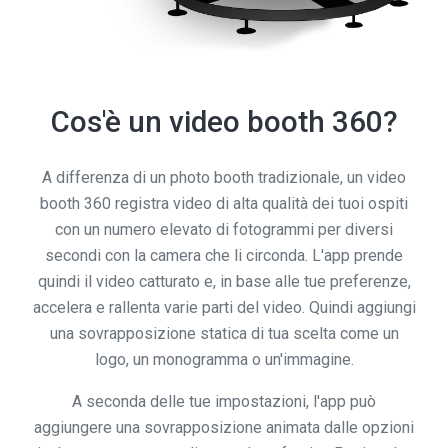
Cos'è un video booth 360?
A differenza di un photo booth tradizionale, un video
booth 360 registra video di alta qualità dei tuoi ospiti
con un numero elevato di fotogrammi per diversi
secondi con la camera che li circonda. L'app prende
quindi il video catturato e, in base alle tue preferenze,
accelera e rallenta varie parti del video. Quindi aggiungi
una sovrapposizione statica di tua scelta come un
logo, un monogramma o un'immagine.
A seconda delle tue impostazioni, l'app può
aggiungere una sovrapposizione animata dalle opzioni