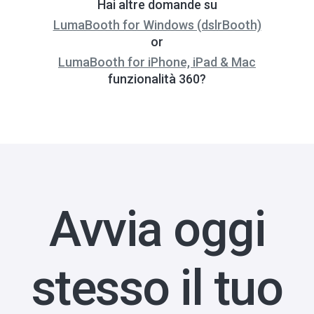
Hai altre domande su
LumaBooth for Windows (dslrBooth)
or
LumaBooth for iPhone, iPad & Mac
funzionalità 360?
Avvia oggi
stesso il tuo