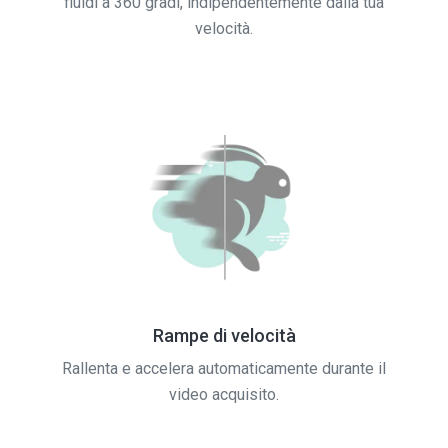
fluidi a 360 gradi, indipendentemente dalla tua
velocità.
Rampe di velocità
Rallenta e accelera automaticamente durante il
video acquisito.