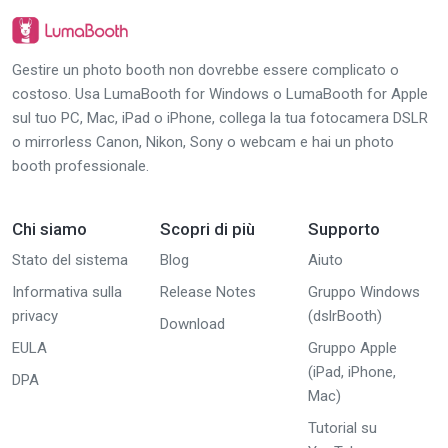
Gestire un photo booth non dovrebbe essere complicato o
costoso. Usa LumaBooth for Windows o LumaBooth for Apple
sul tuo PC, Mac, iPad o iPhone, collega la tua fotocamera DSLR
o mirrorless Canon, Nikon, Sony o webcam e hai un photo
booth professionale.
Chi siamo
Scopri di più
Supporto
Stato del sistema
Blog
Aiuto
Informativa sulla
Release Notes
Gruppo Windows
privacy
(dslrBooth)
Download
EULA
Gruppo Apple
(iPad, iPhone,
DPA
Mac)
Tutorial su