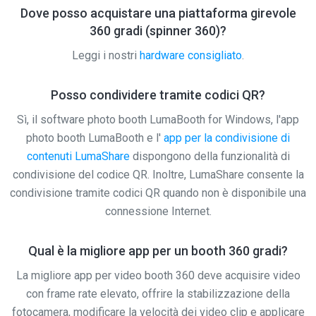
Dove posso acquistare una piattaforma girevole
360 gradi (spinner 360)?
Leggi i nostri
hardware consigliato
.
Posso condividere tramite codici QR?
Sì, il software photo booth LumaBooth for Windows, l'app
photo booth LumaBooth e l'
app per la condivisione di
contenuti LumaShare
dispongono della funzionalità di
condivisione del codice QR. Inoltre, LumaShare consente la
condivisione tramite codici QR quando non è disponibile una
connessione Internet.
Qual è la migliore app per un booth 360 gradi?
La migliore app per video booth 360 deve acquisire video
con frame rate elevato, offrire la stabilizzazione della
fotocamera, modificare la velocità dei video clip e applicare