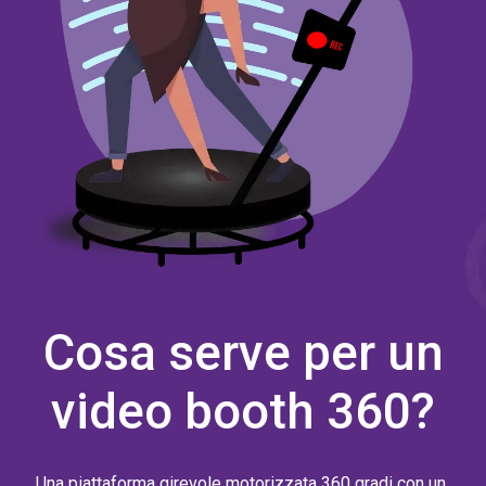
Cosa serve per un
video booth 360?
Una piattaforma girevole motorizzata 360 gradi con un