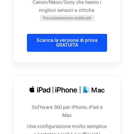
Canon/Nikon/Sony che hanno i
migliori sensori e ottiche.
Precedentemente dslrBooth
Scarica la versione di prova
GRATUITA
Software 360 per iPhone, iPad e
Mac
Una configurazione molto semplice