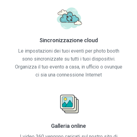
Sincronizzazione cloud
Le impostazioni dei tuoi eventi per photo booth
sono sincronizzate su tutti i tuoi dispositivi.
Organizza il tuo evento a casa, in ufficio o ovunque
ci sia una connessione Internet
Galleria online
I video 360 vengono caricati sul nostro sito di