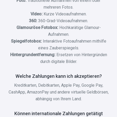
Foto:
Traditionelle Aufnahmen von einem oder
mehreren Fotos.
Video:
Kurze Videoaufnahmen.
360:
360-Grad-Videoaufnahmen.
Glamouröse Fotobox:
Hochkarätige Glamour-
Aufnahmen.
Spiegelfotobox:
Interaktive Fotoaufnahmen mithilfe
eines Zauberspiegels.
Hintergrundentfernung:
Ersetzen von Hintergründen
durch digitale Bilder.
Welche Zahlungen kann ich akzeptieren?
Kreditkarten, Debitkarten, Apple Pay, Google Pay,
CashApp, AmazonPay und andere virtuelle Geldbörsen,
abhängig von Ihrem Land.
Können internationale Zahlungen getätigt