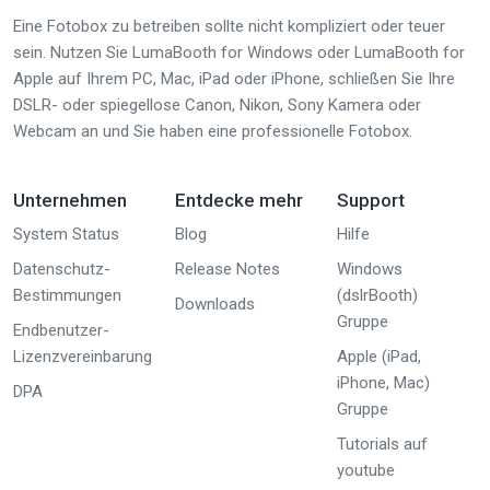
Eine Fotobox zu betreiben sollte nicht kompliziert oder teuer
sein. Nutzen Sie LumaBooth for Windows oder LumaBooth for
Apple auf Ihrem PC, Mac, iPad oder iPhone, schließen Sie Ihre
DSLR- oder spiegellose Canon, Nikon, Sony Kamera oder
Webcam an und Sie haben eine professionelle Fotobox.
Unternehmen
Entdecke mehr
Support
System Status
Blog
Hilfe
Datenschutz-
Release Notes
Windows
Bestimmungen
(dslrBooth)
Downloads
Gruppe
Endbenutzer-
Lizenzvereinbarung
Apple (iPad,
iPhone, Mac)
DPA
Gruppe
Tutorials auf
youtube