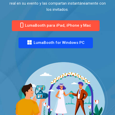
real en su evento y las compartan instantáneamente con
los invitados.
LumaBooth para iPad, iPhone y Mac
LumaBooth for Windows PC